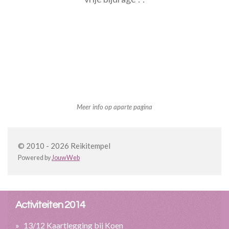
Meer info op aparte pagina
© 2010 - 2026 Reikitempel
Powered by
JouwWeb
Activiteiten 2014
13/12 Kaartlegging bij Koen