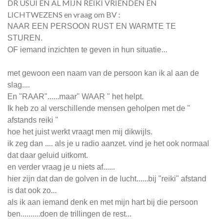
DR USUI EN AL MIJN REIKI VRIENDEN EN
LICHTWEZENS en vraag om BV :
NAAR EEN PERSOON RUST EN WARMTE TE
STUREN.
OF iemand inzichten te geven in hun situatie...
met gewoon een naam van de persoon kan ik al aan de
slag....
En "RAAR"......maar" WAAR " het helpt.
Ik heb zo al verschillende mensen geholpen met de "
afstands reiki "
hoe het juist werkt vraagt men mij dikwijls.
ik zeg dan .... als je u radio aanzet. vind je het ook normaal
dat daar geluid uitkomt.
en verder vraag je u niets af......
hier zijn dat dan de golven in de lucht......bij "reiki" afstand
is dat ook zo...
als ik aan iemand denk en met mijn hart bij die persoon
ben..........doen de trillingen de rest...