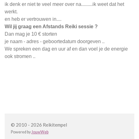
ik denk er niet te veel meer over na.........ik weet dat het
werkt.
en heb er vertrouwen in....
Wil jij graag een Afstands Reiki sessie ?
Dan mag je 10 € storten
je naam - adres - geboortedatum doorgeven ..
We spreken een dag en uur af en dan voel je de energie
ook stromen ..
© 2010 - 2026 Reikitempel
Powered by
JouwWeb