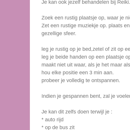
Je kan ook jezelf behandelen bij Reiki
Zoek een rustig plaatsje op, waar je n
Zet een rustige muziekje op. plaats en
gezellige sfeer.
leg je rustig op je bed,zetel of zit op e
leg je beide handen op een plaatsje op
maakt niet uit waar, als je het maar als
hou elke positie een 3 min aan.
probeer je volledig te ontspannen.
Indien je gespannen bent, zal je voelen
Je kan dit zelfs doen terwijl je :
* auto rijd
* op de bus zit