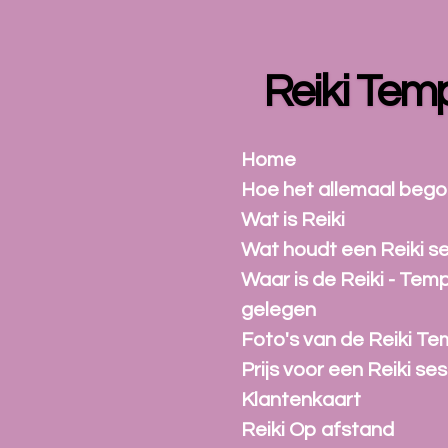
Ga
direct
naar
Reiki Tem
de
hoofdinhoud
Home
Hoe het allemaal beg
Wat is Reiki
Wat houdt een Reiki se
Waar is de Reiki - Tem
gelegen
Foto's van de Reiki Te
Prijs voor een Reiki ses
Klantenkaart
Reiki Op afstand