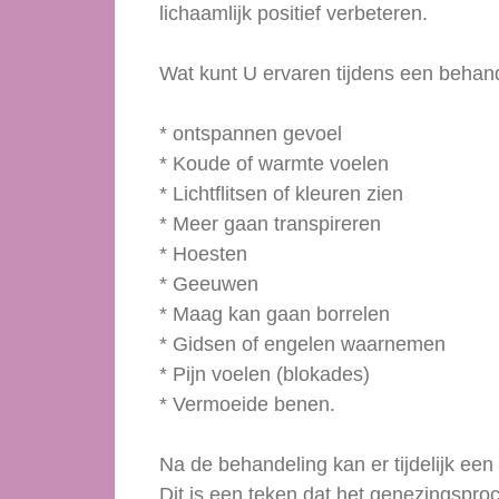
lichaamlijk positief verbeteren.
Wat kunt U ervaren tijdens een behand
* ontspannen gevoel
* Koude of warmte voelen
* Lichtflitsen of kleuren zien
* Meer gaan transpireren
* Hoesten
* Geeuwen
* Maag kan gaan borrelen
* Gidsen of engelen waarnemen
* Pijn voelen (blokades)
* Vermoeide benen.
Na de behandeling kan er tijdelijk ee
Dit is een teken dat het genezingspro