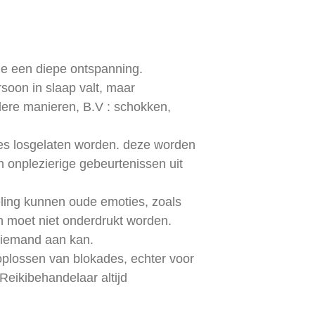
tie een diepe ontspanning.
soon in slaap valt, maar
dere manieren, B.V : schokken,
es losgelaten worden. deze worden
 onplezierige gebeurtenissen uit
eling kunnen oude emoties, zoals
 en moet niet onderdrukt worden.
 iemand aan kan.
oplossen van blokades, echter voor
Reikibehandelaar altijd