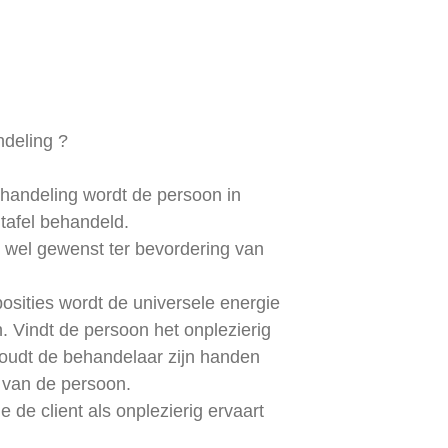
ndeling ?
behandeling wordt de persoon in
tafel behandeld.
s wel gewenst ter bevordering van
sities wordt de universele energie
 Vindt de persoon het onplezierig
oudt de behandelaar zijn handen
 van de persoon.
e de client als onplezierig ervaart