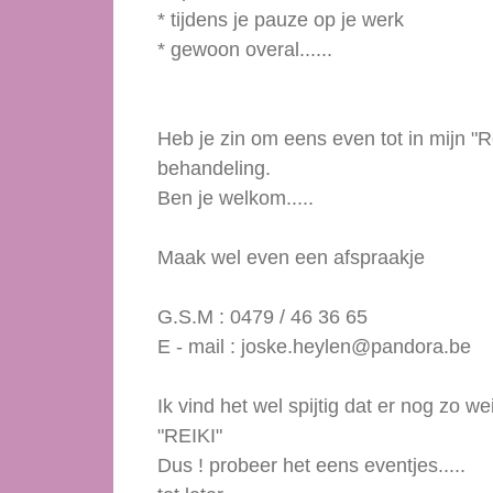
* tijdens je pauze op je werk
* gewoon overal......
Heb je zin om eens even tot in mijn "
behandeling.
Ben je welkom.....
Maak wel even een afspraakje
G.S.M : 0479 / 46 36 65
E - mail : joske.heylen@pandora.be
Ik vind het wel spijtig dat er nog zo 
"REIKI"
Dus ! probeer het eens eventjes.....