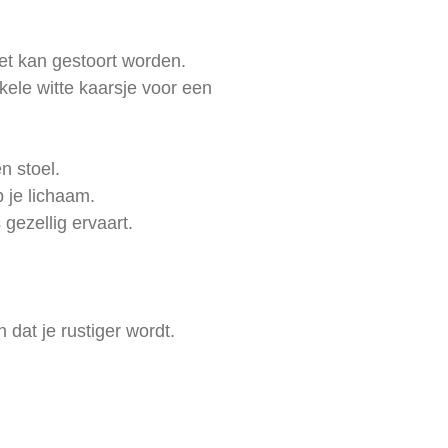
.
iet kan gestoort worden.
kele witte kaarsje voor een
en stoel.
 je lichaam.
 gezellig ervaart.
 dat je rustiger wordt.