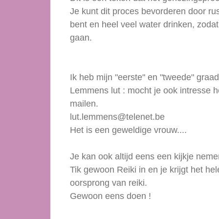
Je kunt dit proces bevorderen door r
bent en heel veel water drinken, zodat 
gaan.
Ik heb mijn "eerste" en "tweede" graad
Lemmens lut : mocht je ook intresse h
mailen.
lut.lemmens@telenet.be
Het is een geweldige vrouw....
Je kan ook altijd eens een kijkje nemen
Tik gewoon Reiki in en je krijgt het he
oorsprong van reiki.
Gewoon eens doen !