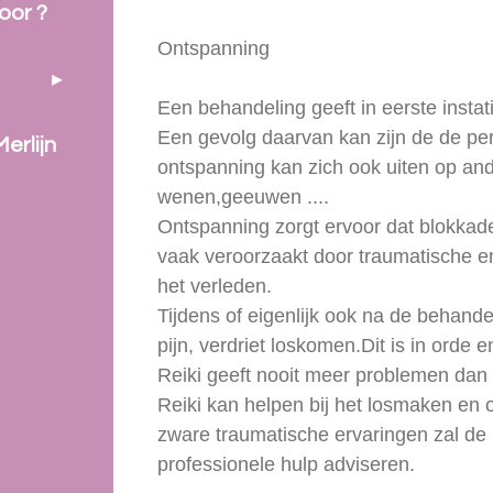
oor ?
Ontspanning
Een behandeling geeft in eerste insta
Een gevolg daarvan kan zijn de de per
erlijn
ontspanning kan zich ook uiten op an
wenen,geeuwen ....
Ontspanning zorgt ervoor dat blokkad
vaak veroorzaakt door traumatische en
het verleden.
Tijdens of eigenlijk ook na de behand
pijn, verdriet loskomen.Dit is in orde
Reiki geeft nooit meer problemen dan
Reiki kan helpen bij het losmaken en 
zware traumatische ervaringen zal de 
professionele hulp adviseren.