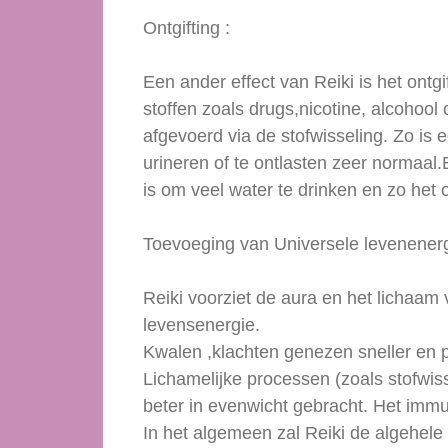
Ontgifting :
Een ander effect van Reiki is het ontgi
stoffen zoals drugs,nicotine, alcohoo
afgevoerd via de stofwisseling. Zo i
urineren of te ontlasten zeer normaal
is om veel water te drinken en zo het 
Toevoeging van Universele levenenerg
Reiki voorziet de aura en het lichaam 
levensenergie.
Kwalen ,klachten genezen sneller en pi
Lichamelijke processen (zoals stofwi
beter in evenwicht gebracht. Het imm
In het algemeen zal Reiki de algehele 